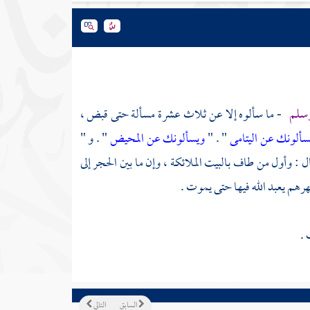
 وسلم
- ما سألوه إلا عن ثلاث عشرة مسألة حتى قبض ،
سألونك عن اليتامى
" . "
ويسألونك عن المحيض
" . و "
قال : وأول من طاف بالبيت الملائكة ، وإن ما بين الحجر إلى
ظهرهم يعبد الله فيها حتى يموت .
 .
السابق
التالي