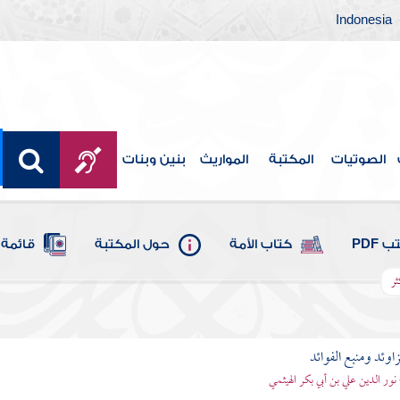
Indonesia
الصوتيات
المكتبة
المواريث
بنين وبنات
 PDF
كتاب الأمة
حول المكتبة
قائمة 
ثر
اوئد ومنبع الفوائد
 نور الدين علي بن أبي بكر الهيثمي