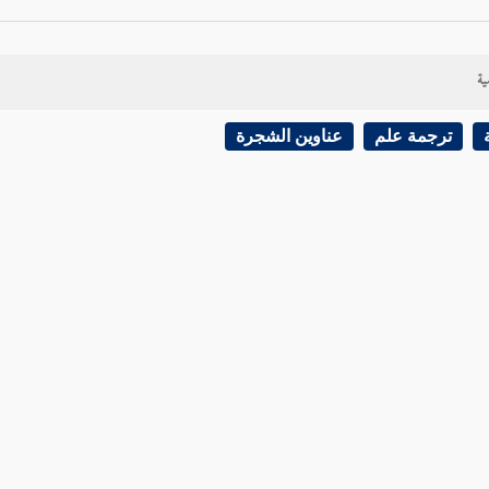
ية
ترجمة علم
عناوين الشجرة