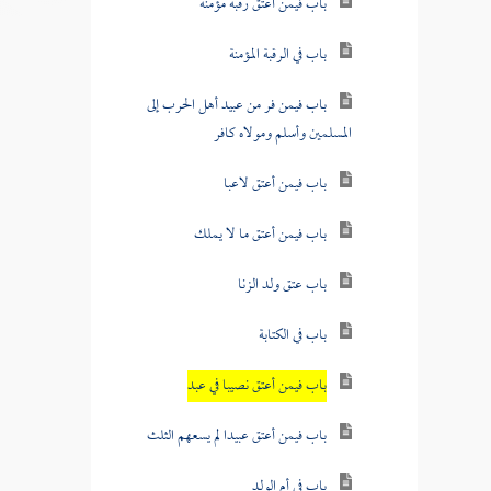
باب فيمن أعتق رقبة مؤمنة
باب في الرقبة المؤمنة
باب فيمن فر من عبيد أهل الحرب إلى
المسلمين وأسلم ومولاه كافر
باب فيمن أعتق لاعبا
باب فيمن أعتق ما لا يملك
باب عتق ولد الزنا
باب في الكتابة
باب فيمن أعتق نصيبا في عبد
باب فيمن أعتق عبيدا لم يسعهم الثلث
باب في أم الولد