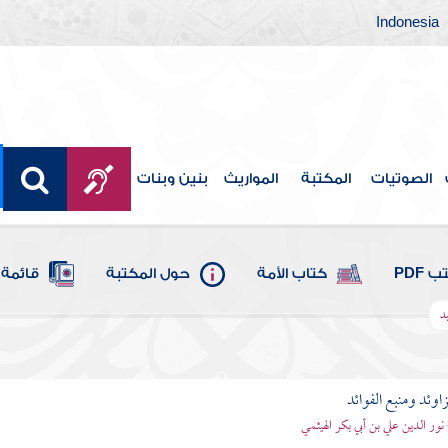
Indonesia
الصوتيات
المكتبة
المواريث
بنين وبنات
 PDF
كتاب الأمة
حول المكتبة
قائمة 
د
اوئد ومنبع الفوائد
 نور الدين علي بن أبي بكر الهيثمي