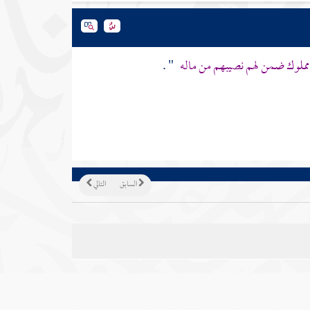
 مملوك ضمن لهم نصيبهم من ماله
" .
السابق
التالي