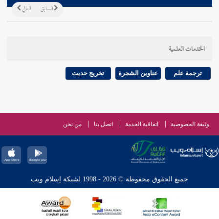
السابق
التالي
الخدمات العلمية
ترجمة علم
عناوين الشجرة
تخريج حديث
وثيقة الخصوصية
اتفاقية الخدمة
اتصل بنا
من نحن
جميع الحقوق محفوظة © 2026 - 1998 لشبكة إسلام ويب