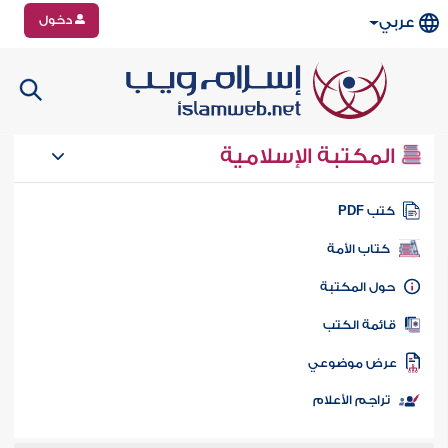
دخول
عربي
المكتبة الإسلامية
تب PDF
كتاب الأمة
ول المكتبة
ائمة الكتب
رض موضوعي