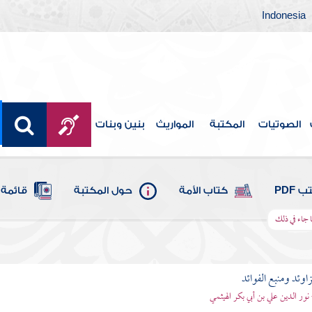
Indonesia
الصوتيات
المكتبة
المواريث
بنين وبنات
 PDF
كتاب الأمة
حول المكتبة
قائمة 
 جاء في ذلك
اوئد ومنبع الفوائد
 نور الدين علي بن أبي بكر الهيثمي