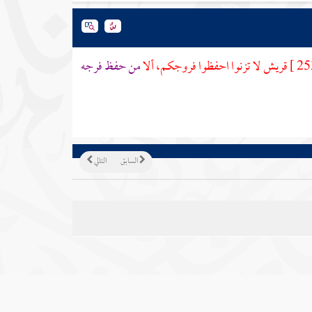
قريش
لا تزنوا احفظوا فروجكم، ألا
من حفظ فرجه
السابق
التالي