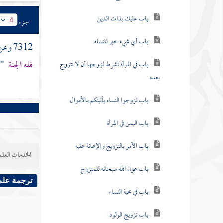
باب عليك بذات الدين
جزء
4
باب أي شيء خير للنساء
7312 وعن
فله الجنة
 .
باب في المرأة تشرط لزوجها أن لا تتزوج
بعده
باب تزوجوا النساء يأتينكم بالأموال
باب اليمن في المرأة
باب الأمر بالتزويج والإعانة عليه
الخدمات العلم
باب عون الله سبحانه للمتزوج
ترجمة علم
باب في محبة النساء
باب تزويج الولود