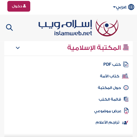
دخول
عربي
المكتبة الإسلامية
تب PDF
كتاب الأمة
ول المكتبة
ائمة الكتب
رض موضوعي