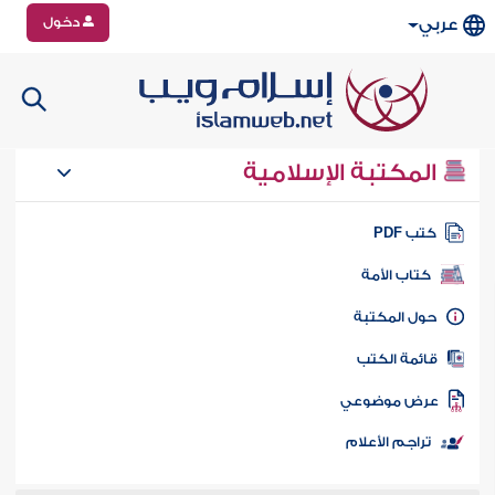
دخول
عربي
المكتبة الإسلامية
تب PDF
كتاب الأمة
ول المكتبة
ائمة الكتب
رض موضوعي