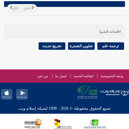
السابق
التالي
الخدمات العلمية
ترجمة علم
عناوين الشجرة
تخريج حديث
وثيقة الخصوصية
اتفاقية الخدمة
اتصل بنا
من نحن
جميع الحقوق محفوظة © 2026 - 1998 لشبكة إسلام ويب