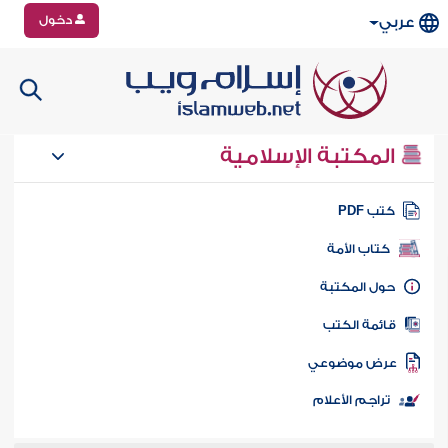
دخول
عربي
المكتبة الإسلامية
تب PDF
كتاب الأمة
ول المكتبة
ائمة الكتب
رض موضوعي