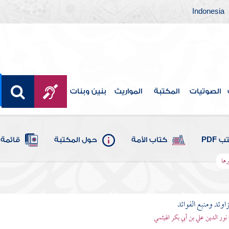
Indonesia
الصوتيات
المكتبة
المواريث
بنين وبنات
 PDF
كتاب الأمة
حول المكتبة
قائمة 
رها
اوئد ومنبع الفوائد
 نور الدين علي بن أبي بكر الهيثمي