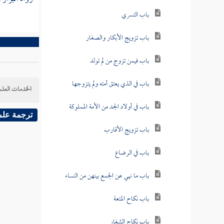
باب التسري
باب تزويج الأبكار والصغار
باب فيمن تزوج من لم تولد
باب في الذي يعتق أمته ولم يتزوجها
الخدمات العلم
باب في أولاد الجد من الأمة المملوكة
ترجمة علم
باب تزويج الأقارب
باب في الرضاع
باب ما نهي عن الجمع بينهن من النساء
باب نكاح المتعة
باب نكاح الشغار