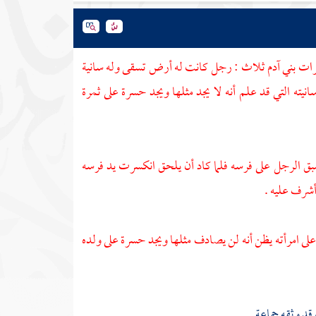
ت بني آدم ثلاث : رجل كانت له أرض تسقى وله سانية
ته التي قد علم أنه لا يجد مثلها ويجد حسرة على ثمرة
بق الرجل على فرسه فلما كاد أن يلحق انكسرت يد فرسه
أشرف عليه .
لى امرأته يظن أنه لن يصادف مثلها ويجد حسرة على ولده
قد وثقه جماعة .