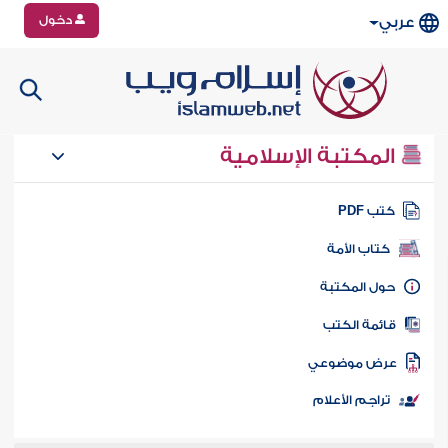
دخول
عربي
المكتبة الإسلامية
تب PDF
كتاب الأمة
ول المكتبة
ائمة الكتب
رض موضوعي