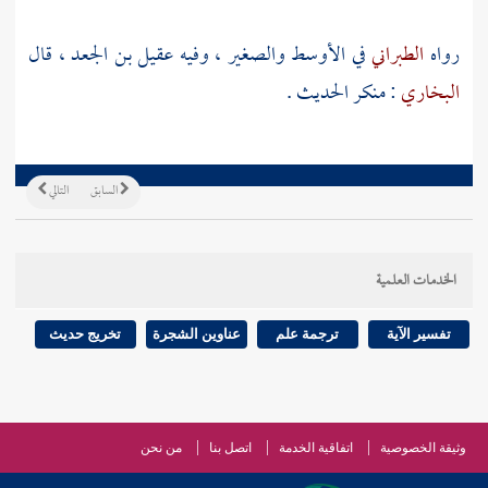
رواه
الطبراني
في الأوسط والصغير ، وفيه
عقيل بن الجعد
، قال
البخاري
: منكر الحديث .
السابق
التالي
الخدمات العلمية
تفسير الآية
ترجمة علم
عناوين الشجرة
تخريج حديث
وثيقة الخصوصية
اتفاقية الخدمة
اتصل بنا
من نحن