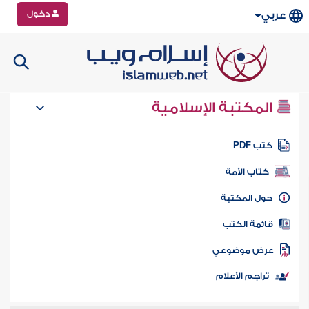
دخول
عربي
المكتبة الإسلامية
تب PDF
كتاب الأمة
ول المكتبة
ائمة الكتب
رض موضوعي