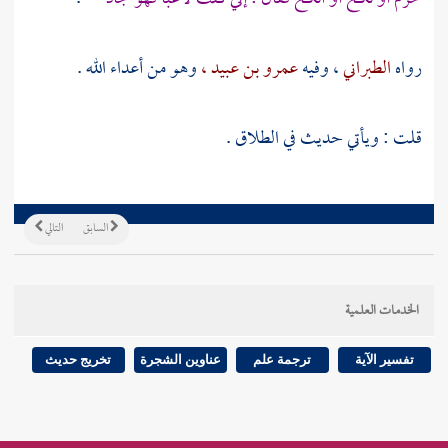
رواه
الطبراني
، وفيه
عمرو بن عبيد ،
وهو من أعداء الله .
قلت : ويأتي حديث في الطلاق .
السابق
التالي
الخدمات العلمية
تفسير الآية
ترجمة علم
عناوين الشجرة
تخريج حديث