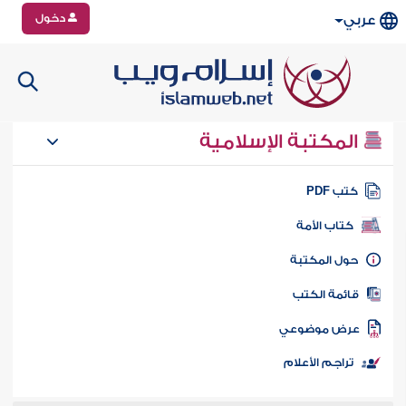
دخول
عربي
المكتبة الإسلامية
تب PDF
كتاب الأمة
ول المكتبة
ائمة الكتب
رض موضوعي