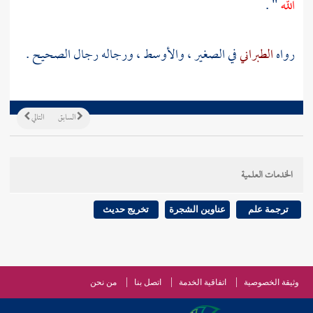
الله
" .
رواه
الطبراني
في الصغير ، والأوسط ، ورجاله رجال الصحيح .
السابق
التالي
الخدمات العلمية
ترجمة علم
عناوين الشجرة
تخريج حديث
وثيقة الخصوصية
اتفاقية الخدمة
اتصل بنا
من نحن