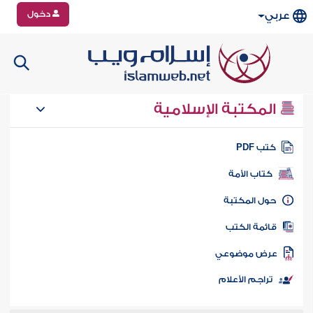
دخول
عربي
المكتبة الإسلامية
تب PDF
كتاب الأمة
ول المكتبة
ائمة الكتب
رض موضوعي