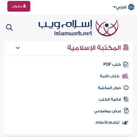
دخول
عربي
المكتبة الإسلامية
تب PDF
كتاب الأمة
ول المكتبة
ائمة الكتب
رض موضوعي