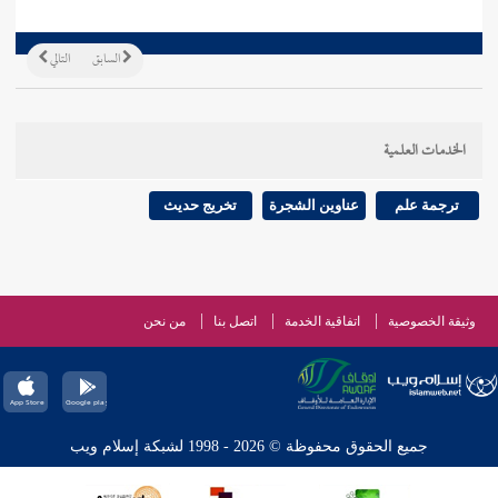
السابق
التالي
الخدمات العلمية
ترجمة علم
عناوين الشجرة
تخريج حديث
وثيقة الخصوصية
اتفاقية الخدمة
اتصل بنا
من نحن
جميع الحقوق محفوظة © 2026 - 1998 لشبكة إسلام ويب