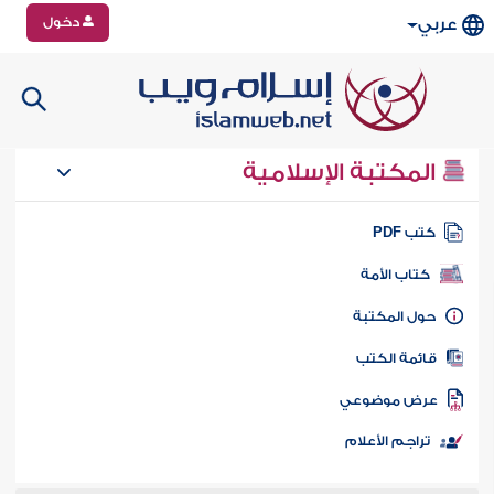
دخول
عربي
المكتبة الإسلامية
تب PDF
كتاب الأمة
ول المكتبة
ائمة الكتب
رض موضوعي