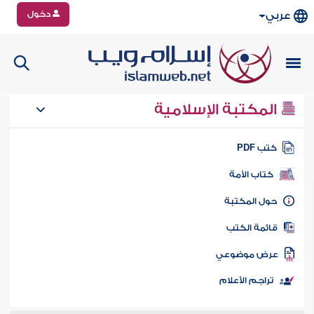
دخول
عربي
المكتبة الإسلامية
تب PDF
كتاب الأمة
ول المكتبة
ائمة الكتب
رض موضوعي