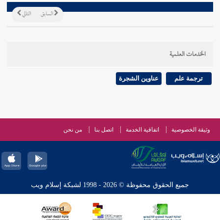
السابق
التالي
الخدمات العلمية
ترجمة علم
عناوين الشجرة
وثيقة الخصوصية
اتفاقية الخدمة
اتصل بنا
من نحن
جميع الحقوق محفوظة © 2026 - 1998 لشبكة إسلام ويب