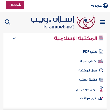
دخول
عربي
المكتبة الإسلامية
تب PDF
كتاب الأمة
ول المكتبة
ائمة الكتب
رض موضوعي