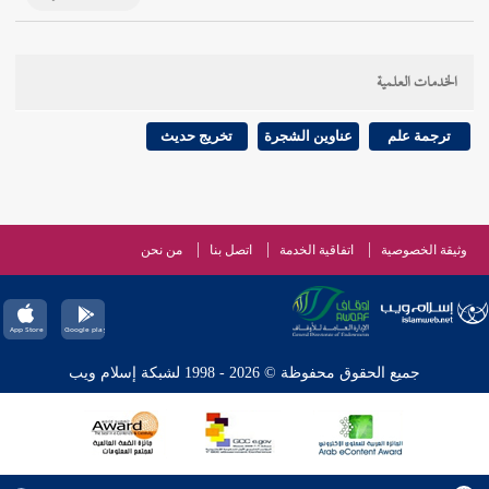
الخدمات العلمية
ترجمة علم
عناوين الشجرة
تخريج حديث
وثيقة الخصوصية
اتفاقية الخدمة
اتصل بنا
من نحن
جميع الحقوق محفوظة © 2026 - 1998 لشبكة إسلام ويب