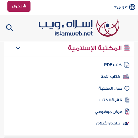
دخول
عربي
المكتبة الإسلامية
تب PDF
كتاب الأمة
ول المكتبة
ائمة الكتب
رض موضوعي