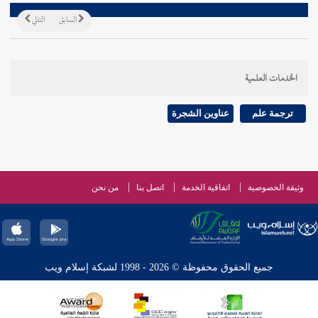
السابق
التالي
الخدمات العلمية
ترجمة علم
عناوين الشجرة
وثيقة الخصوصية
اتفاقية الخدمة
اتصل بنا
من نحن
جميع الحقوق محفوظة © 2026 - 1998 لشبكة إسلام ويب