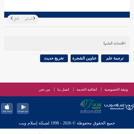
السابق
التالي
الخدمات العلمية
ترجمة علم
عناوين الشجرة
تخريج حديث
وثيقة الخصوصية
اتفاقية الخدمة
اتصل بنا
من نحن
جميع الحقوق محفوظة © 2026 - 1998 لشبكة إسلام ويب