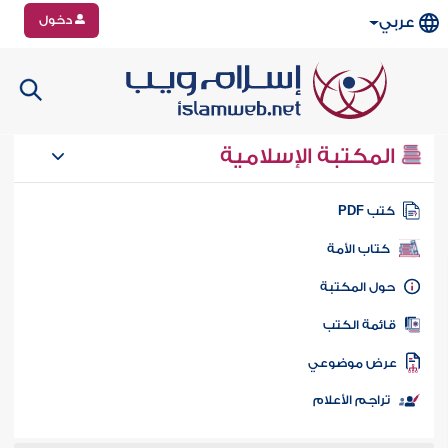
دخول
عربي
المكتبة الإسلامية
تب PDF
كتاب الأمة
ول المكتبة
ائمة الكتب
رض موضوعي