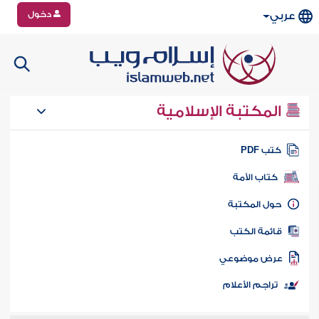
دخول
عربي
المكتبة الإسلامية
تب PDF
كتاب الأمة
ول المكتبة
ائمة الكتب
رض موضوعي