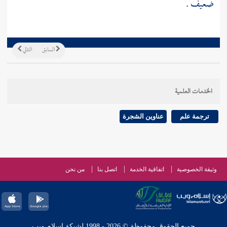
ضعيف .
السابق
التالي
الخدمات العلمية
ترجمة علم
عناوين الشجرة
وثيقة الخصوصية
اتفاقية الخدمة
اتصل بنا
من نحن
جميع الحقوق محفوظة © 2026 - 1998 لشبكة إسلام ويب