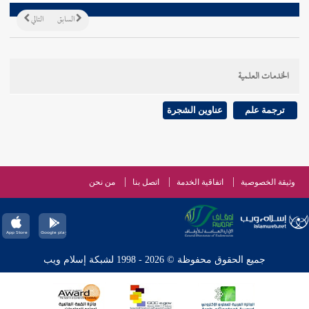
السابق
التالي
الخدمات العلمية
ترجمة علم
عناوين الشجرة
وثيقة الخصوصية
اتفاقية الخدمة
اتصل بنا
من نحن
جميع الحقوق محفوظة © 2026 - 1998 لشبكة إسلام ويب