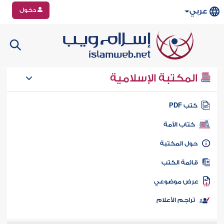
دخول
عربي
المكتبة الإسلامية
تب PDF
كتاب الأمة
ول المكتبة
ائمة الكتب
رض موضوعي