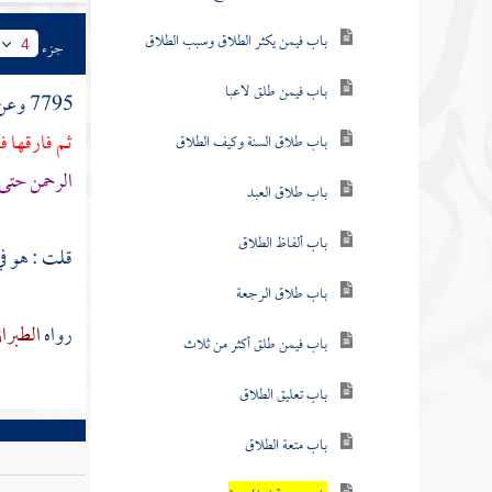
باب فيمن يكثر الطلاق وسبب الطلاق
جزء
4
باب فيمن طلق لاعبا
7795 وعن
ثم فارقها ف
باب طلاق السنة وكيف الطلاق
الرحمن
حتى 
باب طلاق العبد
باب ألفاظ الطلاق
قلت : هو ف
باب طلاق الرجعة
رواه
الطبرا
باب فيمن طلق أكثر من ثلاث
باب تعليق الطلاق
باب متعة الطلاق