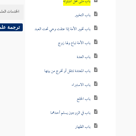
باب متى تحل المبتوتة
الخدمات العلم
باب التخيير
ترجمة علم
باب تخيير الأمة إذا عتقت وهي تحت العبد
باب الأمة تباع ولها زوج
باب العدة
باب المعتدة تنتقل أو تخرج من بيتها
باب الاستبراء
باب الخلع
باب في الزوجين يسلم أحدهما
باب الظهار