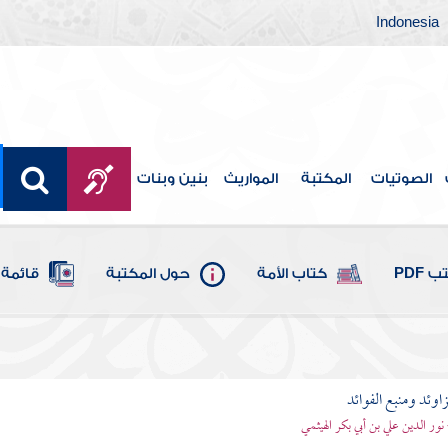
Indonesia
الصوتيات
المكتبة
المواريث
بنين وبنات
 PDF
كتاب الأمة
حول المكتبة
قائمة 
اوئد ومنبع الفوائد
 نور الدين علي بن أبي بكر الهيثمي