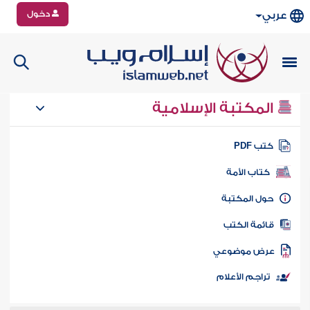
دخول
عربي
المكتبة الإسلامية
تب PDF
كتاب الأمة
ول المكتبة
ائمة الكتب
رض موضوعي