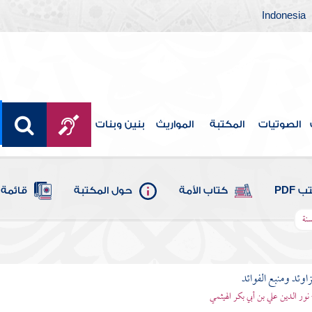
Indonesia
الصوتيات
المكتبة
المواريث
بنين وبنات
 PDF
كتاب الأمة
حول المكتبة
قائمة 
سنة
اوئد ومنبع الفوائد
 نور الدين علي بن أبي بكر الهيثمي