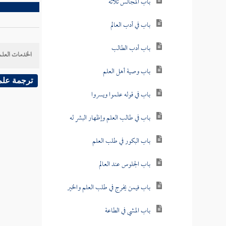
باب المجالس ثلاثة
باب في أدب العالم
باب أدب الطالب
الخدمات العلم
باب وصية أهل العلم
ترجمة علم
باب في قوله علموا ويسروا
باب في طالب العلم وإظهار البشر له
باب البكور في طلب العلم
باب الجلوس عند العالم
باب فيمن يخرج في طلب العلم والخير
باب المشي في الطاعة