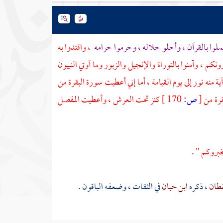
لوا بالقرآن ، وأحلو حلاله ، وحرموا حرامه
، واقتدوا به
ونكم ، وآمنوا بالتوراة والإنجيل والزبور وما أوتي النبيون
منه نور إلى يوم القيامة ، أما إني أعطيت سورة البقرة من
قرة من
[
ص:
170 ]
كنز تحت العرش ، وأعطيت المفصل
يخبروكم "
.
قطان
، ذكره
ابن حبان
في الثقات ، وضعفه الباقون .