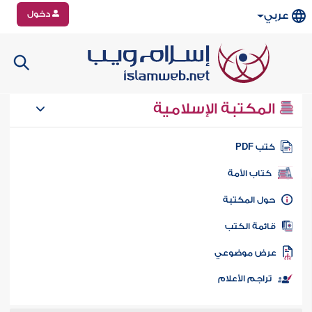
دخول
عربي
المكتبة الإسلامية
تب PDF
كتاب الأمة
ول المكتبة
ائمة الكتب
رض موضوعي