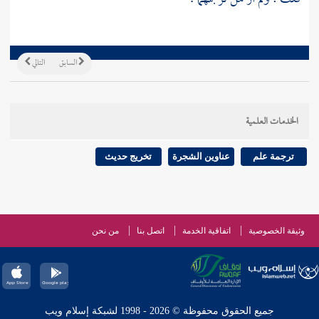
السابق
التالي
الخدمات العلمية
ترجمة علم
عناوين الشجرة
تخريج حديث
وثيقة الخصوصية
اتفاقية الخدمة
اتصل بنا
من نحن
جميع الحقوق محفوظة © 2026 - 1998 لشبكة إسلام ويب