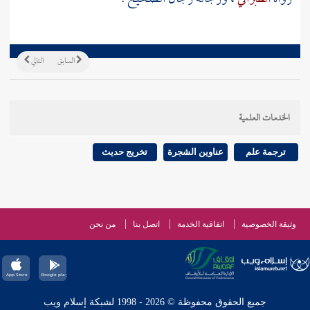
السابق
التالي
الخدمات العلمية
ترجمة علم
عناوين الشجرة
تخريج حديث
وثيقة الخصوصية
اتفاقية الخدمة
اتصل بنا
من نحن
جميع الحقوق محفوظة © 2026 - 1998 لشبكة إسلام ويب