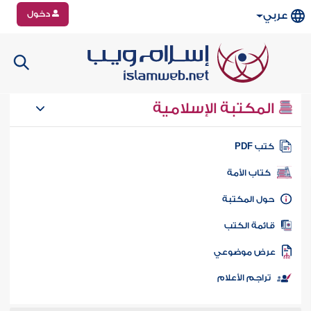
دخول
عربي
المكتبة الإسلامية
تب PDF
كتاب الأمة
ول المكتبة
ائمة الكتب
رض موضوعي