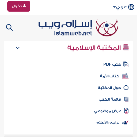
دخول
عربي
المكتبة الإسلامية
تب PDF
كتاب الأمة
ول المكتبة
ائمة الكتب
رض موضوعي