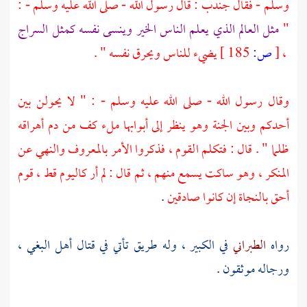
وسلم - فقال
جندب
: قال رسول الله - صلى الله عليه وسلم - :
"
مثل العالم الذي يعلم الناس الخير وينسى نفسه كمثل السراج
،
[
ص:
185 ]
يضيء للناس ويحرق نفسه " .
وقال رسول الله - صلى الله عليه وسلم - : " لا يحولن بين
أحدكم وبين الجنة وهو ينظر إلى أبوابها ملء كف من دم أهراقه
ظلما " . قال : فتكلم القوم ، فذكروا الأمر بالمعروف والنهي عن
المنكر ، وهو ساكت يسمع منهم ، ثم قال : لم أر كاليوم قط ، قوم
أحق بالنجاة إن كانوا صادقين
.
رواه
الطبراني
في الكبير ، وله طريق تأتي في قتال أهل البغي ،
ورجاله موثقون .