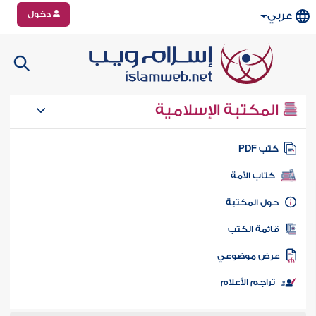
دخول
عربي
المكتبة الإسلامية
تب PDF
كتاب الأمة
ول المكتبة
ائمة الكتب
رض موضوعي