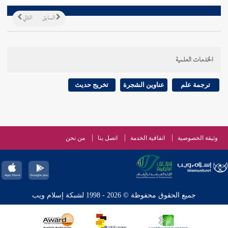
السابق
التالي
الخدمات العلمية
ترجمة علم
عناوين الشجرة
تخريج حديث
وثيقة الخصوصية
اتفاقية الخدمة
اتصل بنا
من نحن
جميع الحقوق محفوظة © 2026 - 1998 لشبكة إسلام ويب