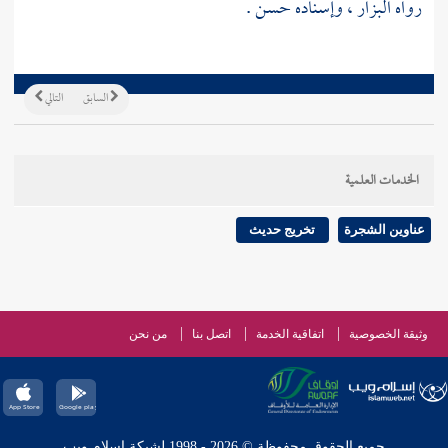
رواه
البزار
، وإسناده حسن .
السابق
التالي
الخدمات العلمية
عناوين الشجرة
تخريج حديث
وثيقة الخصوصية
اتفاقية الخدمة
اتصل بنا
من نحن
جميع الحقوق محفوظة © 2026 - 1998 لشبكة إسلام ويب