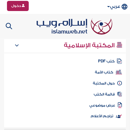
دخول
عربي
المكتبة الإسلامية
تب PDF
كتاب الأمة
ول المكتبة
ائمة الكتب
رض موضوعي