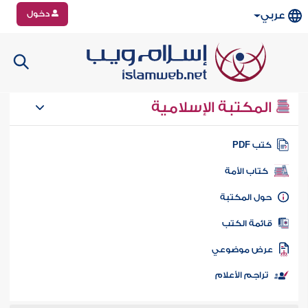
دخول
عربي
المكتبة الإسلامية
تب PDF
كتاب الأمة
ول المكتبة
ائمة الكتب
رض موضوعي