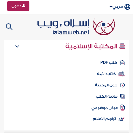
دخول
عربي
المكتبة الإسلامية
تب PDF
كتاب الأمة
ول المكتبة
ائمة الكتب
رض موضوعي