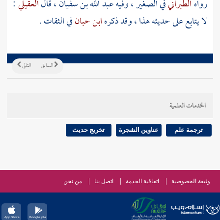
رواه
الطبراني
في الصغير ، وفيه
عبد الله بن سفيان
، قال
العقيلي
:
لا يتابع على حديثه هذا ، وقد ذكره
ابن حبان
في الثقات .
السابق
التالي
الخدمات العلمية
ترجمة علم
عناوين الشجرة
تخريج حديث
وثيقة الخصوصية
اتفاقية الخدمة
اتصل بنا
من نحن