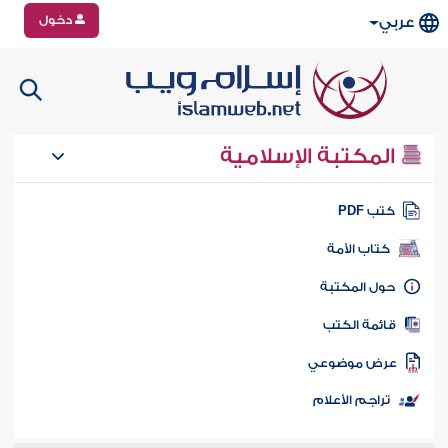
دخول
عربي
المكتبة الإسلامية
تب PDF
كتاب الأمة
ول المكتبة
ائمة الكتب
رض موضوعي