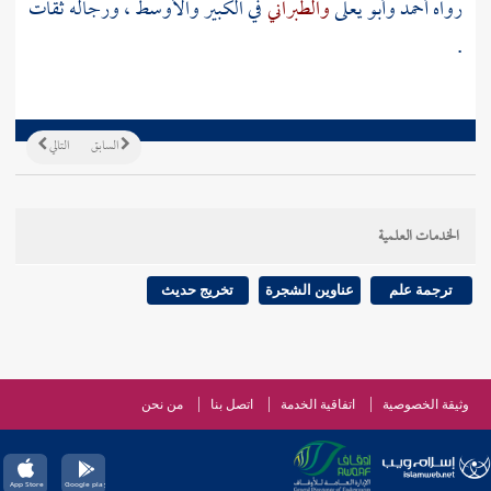
رواه
أحمد
وأبو يعلى
والطبراني
في الكبير والأوسط ، ورجاله ثقات
.
السابق
التالي
الخدمات العلمية
ترجمة علم
عناوين الشجرة
تخريج حديث
وثيقة الخصوصية
اتفاقية الخدمة
اتصل بنا
من نحن