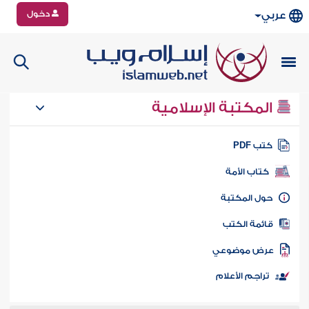
دخول
عربي
المكتبة الإسلامية
تب PDF
كتاب الأمة
ول المكتبة
ائمة الكتب
رض موضوعي