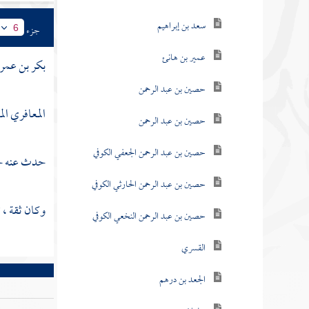
سعد بن إبراهيم
جزء
6
عمير بن هانئ
بكر بن عمرو
حصين بن عبد الرحمن
المعافري ال
حصين بن عبد الرحمن
حصين بن عبد الرحمن الجعفي الكوفي
حدث عنه
ح
حصين بن عبد الرحمن الحارثي الكوفي
وكان ثقة ، ث
حصين بن عبد الرحمن النخعي الكوفي
القسري
الجعد بن درهم