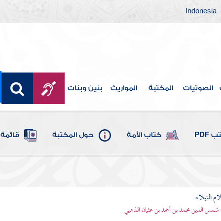
Indonesia
الصوتيات
المكتبة
المواريث
بنين وبنات
 PDF
كتاب الأمة
حول المكتبة
قائمة 
م النبلاء
 شمس الدين محمد بن أحمد بن عثمان الذهبي