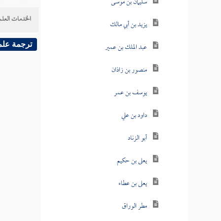
سليمان بن موسى
الخدمات العلم
يزيد بن أبي مالك
ترجمة علم
عبد الملك بن عمير
منصور بن زاذان
يوسف بن عمر
داود بن علي
أبو الزناد
يعلى بن حكيم
يعلى بن عطاء
مطر الوراق