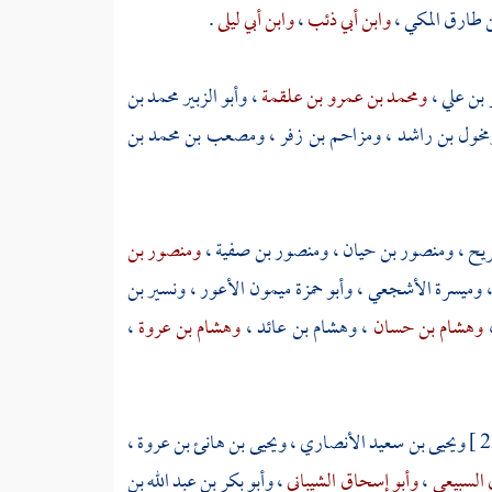
 طارق المكي
،
وابن أبي ذئب
،
وابن أبي ليلى
.
 بن علي
،
ومحمد بن عمرو بن علقمة
،
وأبو الزبير محمد بن
مخول بن راشد
،
ومزاحم بن زفر
،
ومصعب بن محمد بن
ريح
،
ومنصور بن حيان
،
ومنصور بن صفية
،
ومنصور بن
وميسرة الأشجعي
،
وأبو حمزة ميمون الأعور
،
ونسير بن
وهشام بن حسان
،
وهشام بن عائد
،
وهشام بن عروة
،
ويحيى بن سعيد الأنصاري
،
ويحيى بن هانئ بن عروة
،
 السبيعي
،
وأبو إسحاق الشيباني
، وأبو
بكر بن عبد الله بن