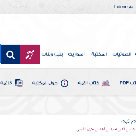
Indonesia
الصوتيات
المكتبة
المواريث
بنين وبنات
 PDF
كتاب الأمة
حول المكتبة
قائمة 
م النبلاء
 شمس الدين محمد بن أحمد بن عثمان الذهبي