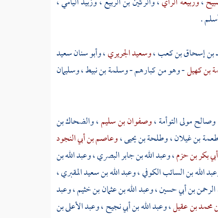
صبيح
،
وربيعة الرأي
،
والركين بن الربيع
،
وزبيد اليامي
،
أسلم
.
 بن إسحاق بن كعب
،
وسعيد الجريري
،
وأبو سنان سعيد
ة بن كهيل
- وهو من كبارهم -
وسلمة بن نبيط
،
وسليمان
وصالح مولى التوأمة
،
وصفوان بن سليم
،
والضحاك بن
عمة بن غيلان
،
وطلحة بن يحيى
،
وعاصم بن أبي النجود
أبي بكر بن حزم
،
وعبد الله بن جابر البصري
،
وعبد الله بن
عبد الله بن السائب الكوفي
،
وعبد الله بن سعيد المقبري
،
 الرحمن بن أبي حسين
،
وعبد الله بن عثمان بن خثيم
،
وعبد
بن محمد بن عقيل
،
وعبد الله بن أبي نجيح
،
وعبد الأعلى بن