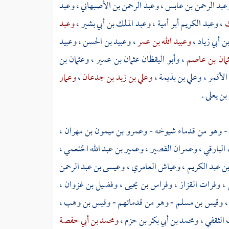
عبد الرحمن بن عابس
،
وعبد الرحمن بن الأصبهاني
،
وعبد
ك
،
وعبد الكريم أبو أمية
،
وعبد الملك بن أبي بشير
،
وعبد
بن أبي زياد
،
وعبيد الله بن عمر
،
وعبيد بن الحسن
،
وعبيد
مان بن عاصم
،
وأبو اليقظان عثمان بن عمير
،
وعثمان بن
الأقمر
،
وعلي بن بذيمة
،
وعلي بن زيد بن جدعان
،
وعمار
بن يعلى
.
- وهو من قدماء شيوخه -
وعمرو بن ميمون بن مهران
،
البارقي
،
وعمران القصير
،
وعمير بن عبد الله الخثعمي
،
بن عبد الكريم
،
وعياش العامري
،
وعيسى بن عبد الرحمن
،
وفرات القزاز
،
وفراس بن يحيى
،
وفضيل بن غزوان
،
،
وقيس بن مسلم
- وهو من قدمائهم -
وقيس بن وهب
،
 الثقفي
،
ومحمد بن أبي بكر بن حزم
،
ومحمد بن أبي حفصة