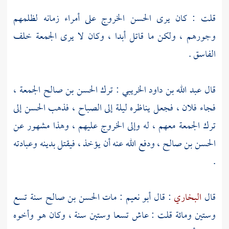
قلت : كان يرى
الحسن
الخروج على أمراء زمانه لظلمهم
وجورهم ، ولكن ما قاتل أبدا ، وكان لا يرى الجمعة خلف
الفاسق .
قال
عبد الله بن داود الخريبي
: ترك
الحسن بن صالح
الجمعة ،
فجاء فلان ، فجعل يناظره ليلة إلى الصباح ، فذهب
الحسن
إلى
ترك الجمعة معهم ، له وإلى الخروج عليهم ، وهذا مشهور عن
الحسن بن صالح
، ودفع الله عنه أن يؤخذ ، فيقتل بدينه وعبادته
.
قال
البخاري
: قال
أبو نعيم
: مات
الحسن بن صالح
سنة تسع
وستين ومائة قلت : عاش تسعا وستين سنة ، وكان هو وأخوه