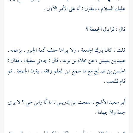
عليك السلام ، ويقول : أنا على الأمر الأول .
قال : فما بال الجمعة ؟
قلت : كان يترك الجمعة ، ولا يراها خلف أئمة الجور ، بزعمه .
عبيد بن يعيش
، عن
خلاد بن يزيد
، قال : جاءني
سفيان
، فقال :
الحسن بن صالح
مع ما سمع من العلم وفقه ، يترك الجمعة . ثم
قام فذهب .
أبو سعيد الأشج
: سمعت
ابن إدريس
: ما أنا
وابن حي
؟ لا يرى
جمعة ولا جهادا .