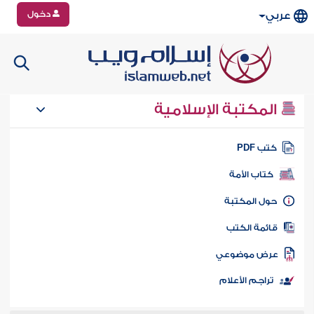
دخول
عربي
المكتبة الإسلامية
تب PDF
كتاب الأمة
ول المكتبة
ائمة الكتب
رض موضوعي