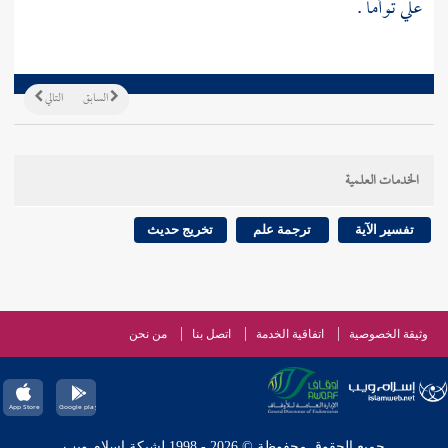
علي
توأما .
السابق
التالي
الخدمات العلمية
تفسير الآية
ترجمة علم
تخريج حديث
وثيقة الخصوصية
اتفاقية الخدمة
اتصل بنا
من نحن
جميع الحقوق محفوظة © 2026 - 1998 لشبكة إسلام ويب