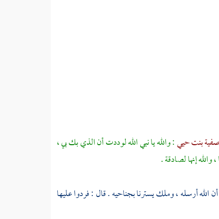
فية بنت حيي
: والله يا نبي الله لوددت أن الذي بك بي ،
الله إنها لصادقة .
ن الله أرسله ، وملك يسترنا بجناحيه . قال : فردوا عليها