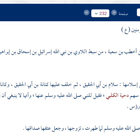
صفحة
232
منين ( ع )
أخطب بن سعية ، من سبط اللاوي بن نبي الله إسرائيل بن إسحاق بن إبراهيم
 إسلامها :
سلام بن أبي الحقيق
، ثم خلف عليها
كنانة بن أبي الحقيق
، وكانا
 سهم
دحية الكلبي
؛ فقيل للنبي صلى الله عليه وسلم عنها ؛ وأنها لا ينبغي أن
[
أرؤس .
 صلى الله عليه وسلم لما طهرت ، تزوجها ، وجعل عتقها صداقها .