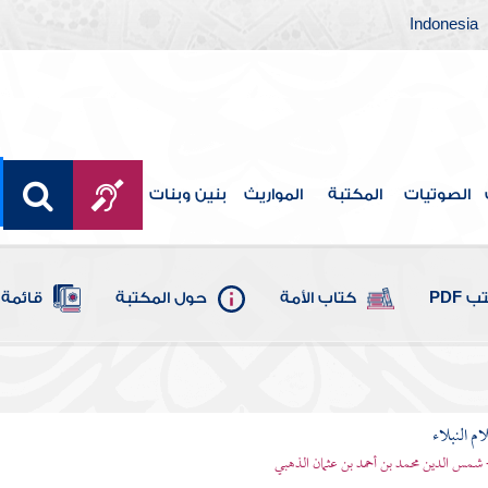
Indonesia
الصوتيات
المكتبة
المواريث
بنين وبنات
 PDF
كتاب الأمة
حول المكتبة
قائمة 
م النبلاء
 شمس الدين محمد بن أحمد بن عثمان الذهبي