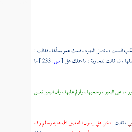
تحب السبت ، وتصل
اليهود
، فبعث
عمر
يسألها ، فقالت :
أصلها ، ثم قالت للجارية : ما حملك على
[
ص:
233 ]
ما
راءه على البعير ، وحجبها ، وأولم عليها ، وأن البعير تعس
يي
، قالت :
دخل علي رسول الله صلى الله عليه وسلم وقد