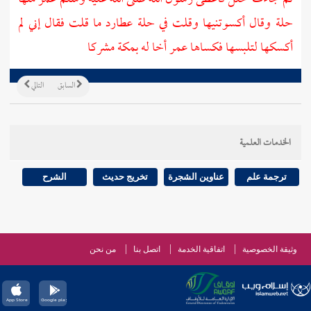
حلة وقال أكسوتنيها وقلت في حلة عطارد ما قلت فقال إني لم
أكسكها لتلبسها فكساها
عمر
أخا له
بمكة
مشركا
السابق
التالي
الخدمات العلمية
ترجمة علم
عناوين الشجرة
تخريج حديث
الشرح
وثيقة الخصوصية
اتفاقية الخدمة
اتصل بنا
من نحن