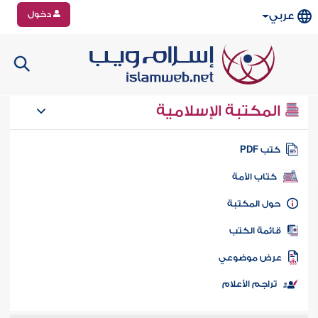
دخول
عربي
المكتبة الإسلامية
تب PDF
كتاب الأمة
ول المكتبة
ائمة الكتب
رض موضوعي