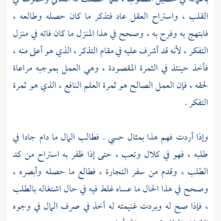
القلب ، واستراح العقل عاد فتذكر ما كان حصله وطالعه ،
فابتهج به وفرح به ، وصحح في هذا المنزل ما كان فاته في منزل
التفكر ، لأنه قد أشرف عليه في مقام التذكر ، الذي هو أعلى منه ،
فأخذ حينئذ في الثمرة المقصودة ، وهي العمل بموجبه مراعاة
لحقه ، فإن العمل الصالح هو ثمرة العلم النافع ، الذي هو ثمرة
التفكر .
وإذا أردت فهم هذا بمثال حسي . فطالب المال ما دام جادا في
طلبه ، فهو في كلال وتعب ، حتى إذا ظفر به استراح من كد
الطلب ، وقدم من سفر التجارة ، فطالع ما حصله وأبصره ،
وصحح في هذا الحال ما عساه غلط فيه في حال اشتغاله بالطلب
، فإذا صح له وبردت غنيمته له أخذ في صرف المال في وجوه