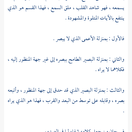
يسمعه ، فهو شاهد القلب ، ملق السمع ، فهذا القسم هو الذي
ينتفع بالآيات المتلوة والمشهودة .
فالأول : بمنزلة الأعمى الذي لا يبصر .
والثاني : بمنزلة البصير الطامح ببصره إلى غير جهة المنظور إليه ،
فكلاهما لا يراه .
والثالث : بمنزلة البصير الذي قد حدق إلى جهة المنظور ، وأتبعه
بصره ، وقابله على توسط من البعد والقرب ، فهذا هو الذي يراه
.
فسبحان من جعل كلامه شفاء لما في الصدور .