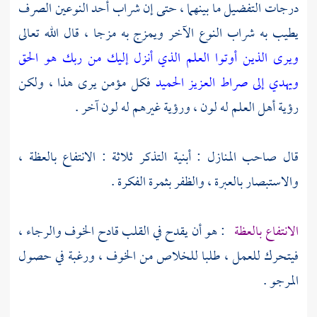
درجات التفضيل ما بينهما ، حتى إن شراب أحد النوعين الصرف
يطيب به شراب النوع الآخر ويمزج به مزجا ، قال الله تعالى
ويرى الذين أوتوا العلم الذي أنزل إليك من ربك هو الحق
ويهدي إلى صراط العزيز الحميد
فكل مؤمن يرى هذا ، ولكن
رؤية أهل العلم له لون ، ورؤية غيرهم له لون آخر .
قال صاحب المنازل : أبنية التذكر ثلاثة : الانتفاع بالعظة ،
والاستبصار بالعبرة ، والظفر بثمرة الفكرة .
الانتفاع بالعظة
: هو أن يقدح في القلب قادح الخوف والرجاء ،
فيتحرك للعمل ، طلبا للخلاص من الخوف ، ورغبة في حصول
المرجو .