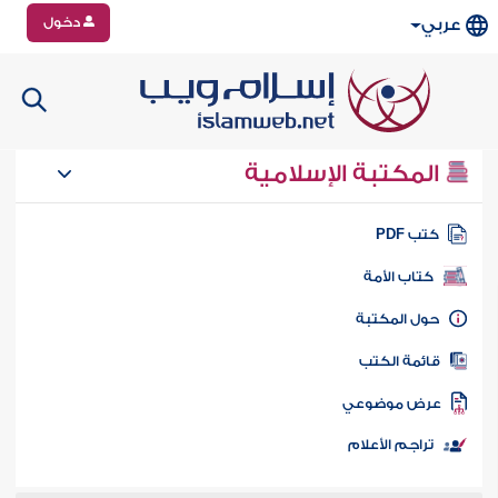
دخول
عربي
المكتبة الإسلامية
تب PDF
كتاب الأمة
ول المكتبة
ائمة الكتب
رض موضوعي