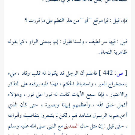
فإن قيل : فما موقع " أو " من هذا النظم على ما قررت ؟
قيل : فيها سر لطيف ، ولسنا نقول : إنها بمعنى الواو ، كما يقوله
ظاهرية النحاة .
[
ص:
442 ]
فاعلم أن الرجل قد يكون له قلب وقاد ، مليء
باستخراج العبر ، واستنباط الحكم ، فهذا قلبه يوقعه على التذكر
والاعتبار ، فإذا سمع الآيات كانت له نورا على نور ، وهؤلاء
أكمل خلق الله ، وأعظمهم إيمانا وبصيرة ، حتى كأن الذي
أخبرهم به الرسول مشاهد لهم ، لكن لم يشعروا بتفاصيله وأنواعه
، حتى قيل : إن مثل حال
الصديق
مع النبي صلى الله عليه وسلم