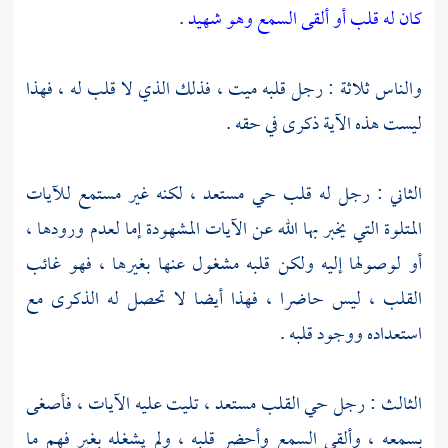
كان له قلب أو ألقى السمع وهو شهيد
.
والناس ثلاثة : رجل قلبه ميت ، فذلك الذي لا قلب له ، فهذا
ليست هذه الآية ذكرى في حقه .
الثاني : رجل له قلب حي مستعد ، لكنه غير مستمع للآيات
المتلوة التي يخبر بها الله عن الآيات المشهودة إما لعدم ورودها ،
أو لوصولها إليه ولكن قلبه مشغول عنها بغيرها ، فهو غائب
القلب ، ليس حاضرا ، فهذا أيضا لا تحصل له الذكرى مع
استعداده ووجود قلبه .
الثالث : رجل حي القلب مستعد ، تليت عليه الآيات ، فأصغى
بسمعه ، وألقى السمع وأحضر قلبه ، ولم يشغله بغير فهم ما