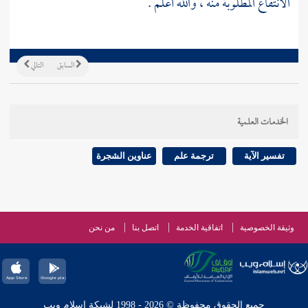
الانتفاع المطلوبة منه ، والله أعلم .
السابق
التالي
الخدمات العلمية
تفسير الآية
ترجمة علم
عناوين الشجرة
وثيقة الخصوصية
اتفاقية الخدمة
اتصل بنا
من نحن
جميع الحقوق محفوظة © 2026 - 1998 لشبكة إسلام ويب