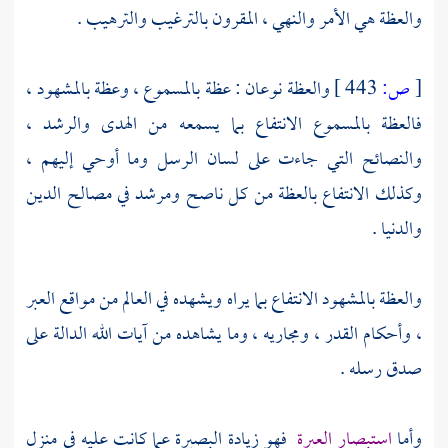
والعظة هي الأمر والنهي ، المقرون بالترغيب والترهيب .
[
ص:
443 ]
والعظة نوعان : عظة بالمسموع ، وعظة بالمشهود ،
فالعظة بالمسموع الانتفاع بما يسمعه من الهدى والرشد ،
والنصائح التي جاءت على لسان الرسل وما أوحي إليهم ،
وكذلك الانتفاع بالعظة من كل ناصح ومرشد في مصالح الدين
والدنيا .
والعظة بالمشهود الانتفاع بما يراه ويشهده في العالم من مواقع العبر
، وأحكام القدر ، ومجاريه ، وما يشاهده من آيات الله الدالة على
صدق رسله .
وأما
استبصار العبرة
فهو زيادة البصيرة عما كانت عليه في منزل