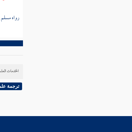
عبد الله بن رجاء
محمد بن كثير
رواه
مسلم
ع
محمد بن كثير
محمد بن كثير
العوقي
ابن الطباع
الخدمات العلم
الأويسي
ترجمة علم
الصوري
إسماعيل بن أبي أويس
الهيثم بن جميل