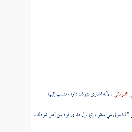
ي
التبوذكي
، لأنه اشترى
بتبوذك
دارا ، فنسب إليها .
" أنا مولى
بني منقر
، إنما نزل داري قوم من
أهل
تبوذك
،