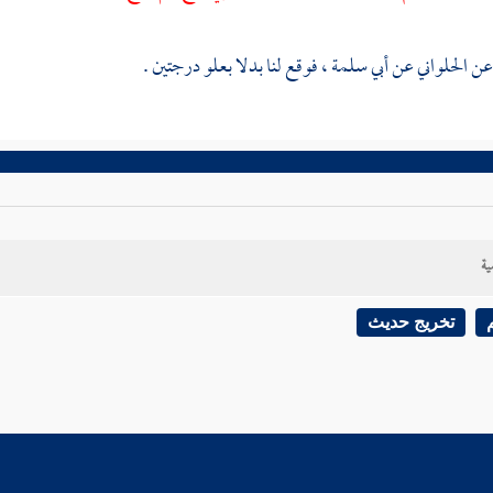
ن
الحلواني
عن
أبي سلمة
، فوقع لنا بدلا بعلو درجتين .
ية
تخريج حديث