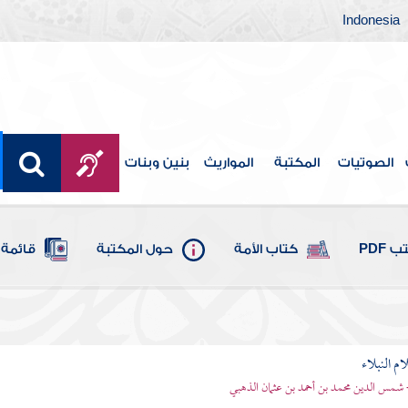
Indonesia
الصوتيات
المكتبة
المواريث
بنين وبنات
 PDF
كتاب الأمة
حول المكتبة
قائمة 
م النبلاء
 شمس الدين محمد بن أحمد بن عثمان الذهبي