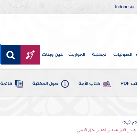
Indonesia
الصوتيات
المكتبة
المواريث
بنين وبنات
 PDF
كتاب الأمة
حول المكتبة
قائمة 
م النبلاء
 شمس الدين محمد بن أحمد بن عثمان الذهبي