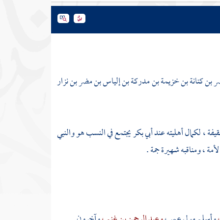
ر بن كنانة بن خزيمة بن مدركة بن إلياس بن مضر بن نزار
يفة ، لكمال أهليته عند
أبي بكر
يجتمع في النسب هو والنبي
لأمة ، ومناقبه شهيرة جمة .
وأسلم مولى عمر ،
وعبد الرحمن بن غنم ،
وآخرون .