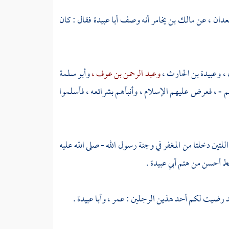
عدان ،
عن
مالك بن يخامر
أنه وصف
أبا عبيدة
فقال : كان
 ،
وعبيدة بن الحارث ،
وعبد الرحمن بن عوف ،
وأبو سلمة
م - ، فعرض عليهم الإسلام ، وأنبأهم بشرائعه ، فأسلموا
اللتين دخلتا من المغفر في وجنة رسول الله - صلى الله عليه
م قط أحسن من هتم
أبي عبيدة
.
د رضيت لكم أحد هذين الرجلين :
عمر ،
وأبا عبيدة
.