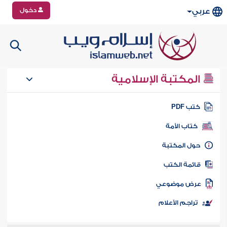
دخول
عربي
المكتبة الإسلامية
تب PDF
كتاب الأمة
ول المكتبة
ائمة الكتب
رض موضوعي