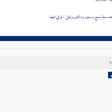
عد سنة سبع وستين ومائتين وقيل : توفي فيها .
ية