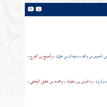
ن الحسين بن واقد
،
وعبدان بن عثمان
،
وأصبغ بن الفرج
،
 ولم نره ،
والحسن بن سفيان
،
ومحمد بن عقيل البلخي
،