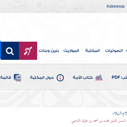
Indonesia
الصوتيات
المكتبة
المواريث
بنين وبنات
 PDF
كتاب الأمة
حول المكتبة
قائمة 
م النبلاء
 شمس الدين محمد بن أحمد بن عثمان الذهبي