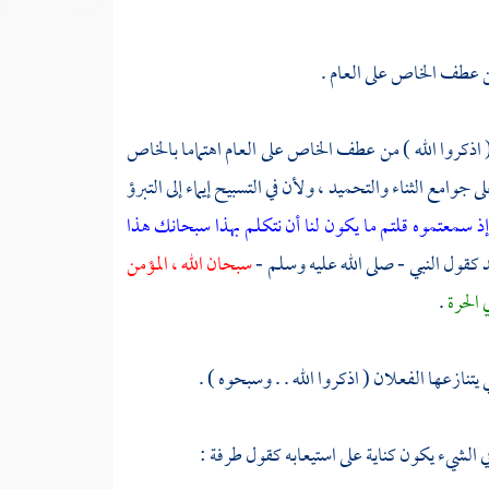
من عطف الخاص على العام .
 اذكروا الله ) من عطف الخاص على العام اهتماما بالخاص
 جوامع الثناء والتحميد ، ولأن في التسبيح إيماء إلى التبرؤ
إذ سمعتموه قلتم ما يكون لنا أن نتكلم بهذا سبحانك هذا
حد كقول النبي - صلى الله عليه وسلم -
سبحان الله ، المؤمن
ي الحرة
.
تنازعها الفعلان ( اذكروا الله . . وسبحوه ) .
ي الشيء يكون كناية على استيعابه كقول
طرفة
: