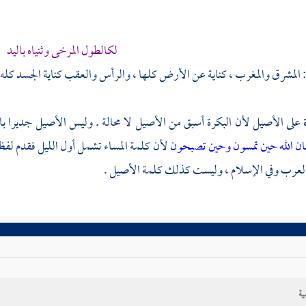
لكالطول المرخى وثنياه باليد
: المشرق والمغرب ، كناية عن الأرض كلها ، والرأس والعقب كناية الجسد كله
 على الأصيل لأن البكرة أسبق من الأصيل لا محالة . وليس الأصيل جديرا بال
ن الله حين تمسون وحين تصبحون
لأن كلمة المساء تشمل أول الليل فقدم لفظ 
العرب وفي الإسلام ، وليست كذلك كلمة الأصيل .
ية