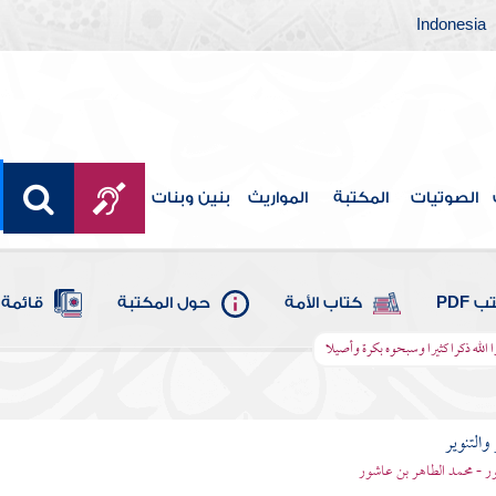
Indonesia
الصوتيات
المكتبة
المواريث
بنين وبنات
 PDF
كتاب الأمة
حول المكتبة
قائمة 
روا الله ذكرا كثيرا وسبحوه بكرة وأصيلا
والتنوير
ر - محمد الطاهر بن عاشور