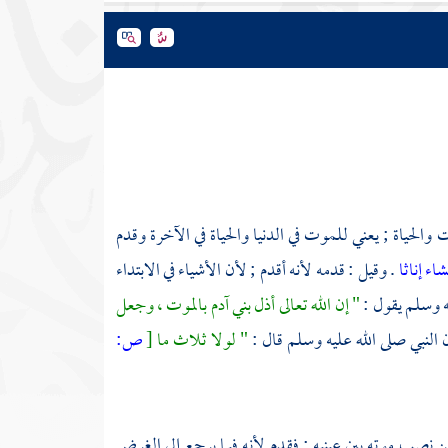
والحياة ; يعني للموت في الدنيا والحياة في الآخرة وقدم
اء إناثا
. وقيل : قدمه لأنه أقدم ; لأن الأشياء في الابتداء
ه وسلم يقول :
" إن الله تعالى أذل بني آدم بالموت ، وجعل
 النبي صلى الله عليه وسلم قال :
" لولا ثلاث ما
[
ص:
ن نصب موته بين عينيه ; فقدم لأنه فيما يرجع إلى الغرض