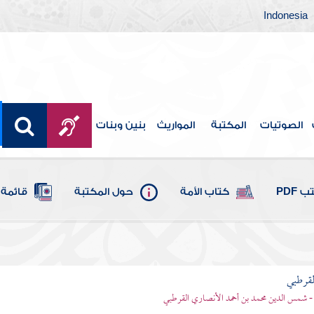
Indonesia
الصوتيات
المكتبة
المواريث
بنين وبنات
 PDF
كتاب الأمة
حول المكتبة
قائمة 
لقرطبي
- شمس الدين محمد بن أحمد الأنصاري القرطبي