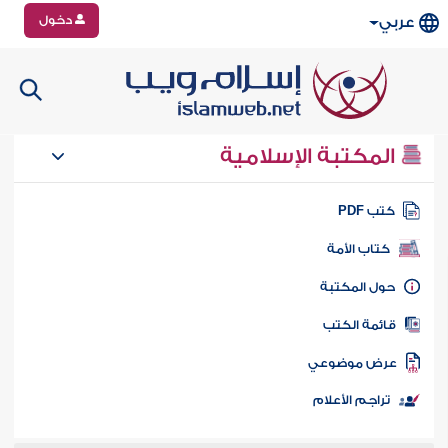
دخول
عربي
المكتبة الإسلامية
تب PDF
كتاب الأمة
ول المكتبة
ائمة الكتب
رض موضوعي