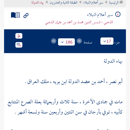
الرئيسية
سير أعلام النبلاء
الطبقة الثانية والعشرون
بهاء الدولة
تراجم الأعلام
سير أعلام النبلاء
الذهبي - شمس الدين محمد بن أحمد بن عثمان الذهبي
جزء
صفحة
17
186
بهاء الدولة
أبو نصر ، أحمد بن عضد الدولة ابن بويه
، ملك
العراق
.
مات في جمادى الآخرة ، سنة ثلاث وأربعمائة بعلة الصرع المتتابع
كأبيه ، توفي
بأرجان
في سن اثنتين وأربعين سنة وتسعة أشهر .