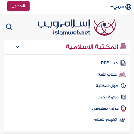
دخول
عربي
المكتبة الإسلامية
تب PDF
كتاب الأمة
ول المكتبة
ائمة الكتب
رض موضوعي