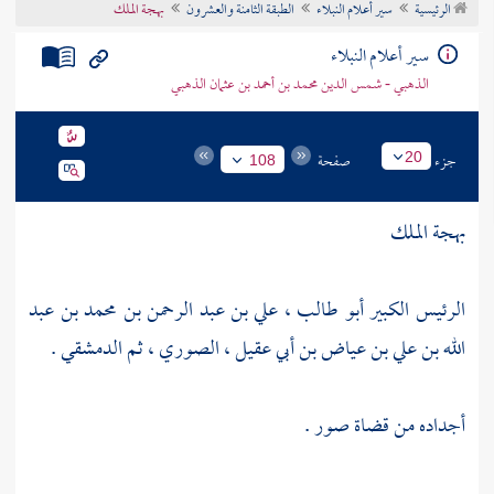
الرئيسية
سير أعلام النبلاء
الطبقة الثامنة والعشرون
بهجة الملك
تراجم الأعلام
سير أعلام النبلاء
الذهبي - شمس الدين محمد بن أحمد بن عثمان الذهبي
جزء
صفحة
20
108
بهجة الملك
الرئيس الكبير أبو طالب ، علي بن عبد الرحمن بن محمد بن عبد
الله بن علي بن عياض بن أبي عقيل ، الصوري ، ثم الدمشقي .
أجداده من قضاة
صور
.