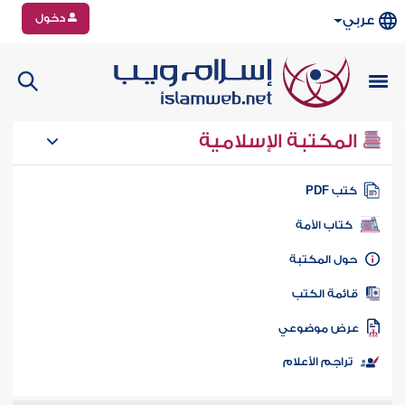
دخول
عربي
المكتبة الإسلامية
تب PDF
كتاب الأمة
ول المكتبة
ائمة الكتب
رض موضوعي