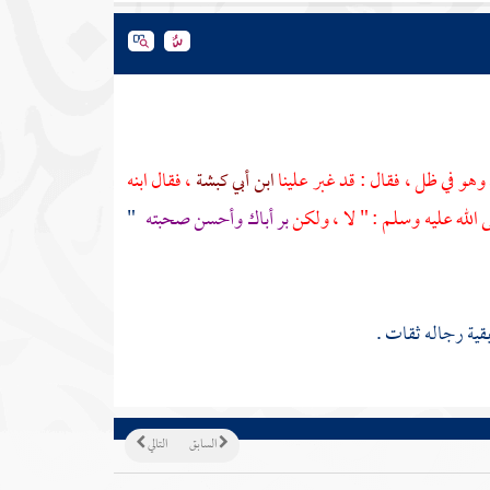
وهو في ظل ، فقال : قد غبر علينا
ابن أبي كبشة
، فقال ابنه
الله عليه وسلم : " لا ، ولكن
بر أباك وأحسن صحبته
"
قية رجاله ثقات .
السابق
التالي