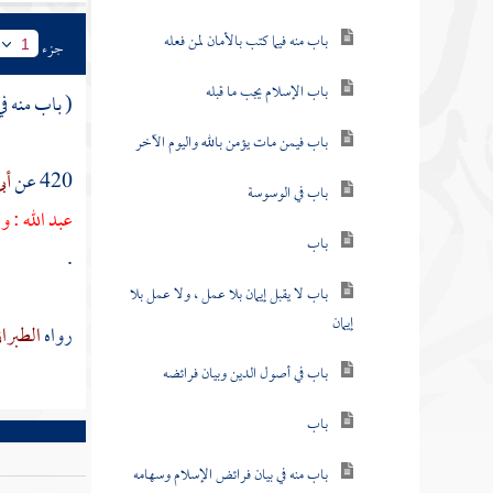
باب منه فيما كتب بالأمان لمن فعله
جزء
1
باب الإسلام يجب ما قبله
( باب منه في 
باب فيمن مات يؤمن بالله واليوم الآخر
420 عن
أب
باب في الوسوسة
عبد الله
: و
باب
.
باب لا يقبل إيمان بلا عمل ، ولا عمل بلا
إيمان
رواه
الطبرا
باب في أصول الدين وبيان فرائضه
باب
باب منه في بيان فرائض الإسلام وسهامه