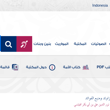
Indonesia
الصوتيات
المكتبة
المواريث
بنين وبنات
 PDF
كتاب الأمة
حول المكتبة
قائمة 
اوئد ومنبع الفوائد
 نور الدين علي بن أبي بكر الهيثمي