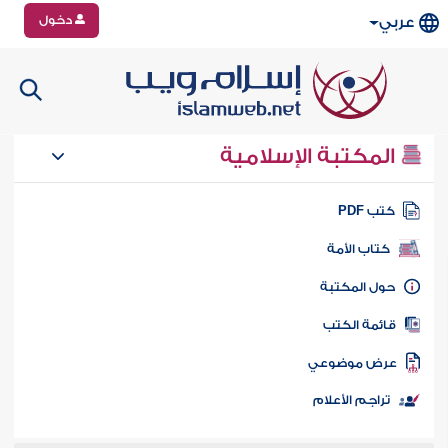
دخول
عربي
المكتبة الإسلامية
تب PDF
كتاب الأمة
ول المكتبة
ائمة الكتب
رض موضوعي