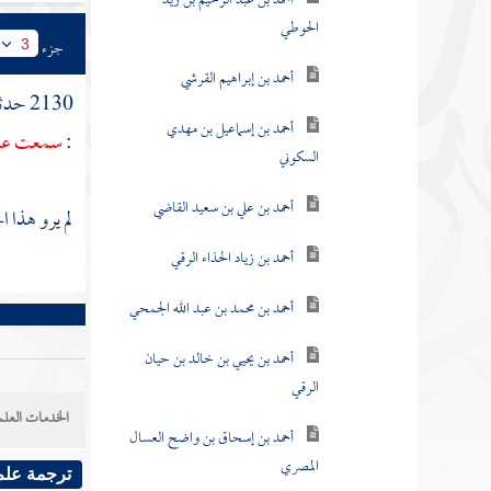
أحمد بن عبد الرحيم بن زيد
الحوطي
جزء
3
أحمد بن إبراهيم القرشي
2130 حدثنا
أحمد بن إسماعيل بن مهدي
:
سمعت
عل
السكوني
أحمد بن علي بن سعيد القاضي
لم يرو هذا 
أحمد بن زياد الحذاء الرقي
أحمد بن محمد بن عبد الله الجمحي
أحمد بن يحيي بن خالد بن حيان
الرقي
الخدمات العلم
أحمد بن إسحاق بن واضح العسال
المصري
ترجمة علم