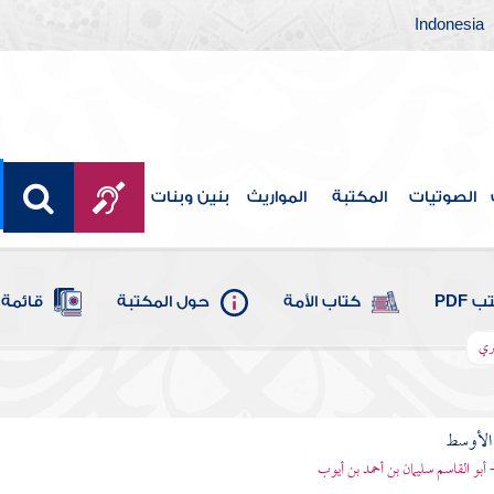
Indonesia
الصوتيات
المكتبة
المواريث
بنين وبنات
 PDF
كتاب الأمة
حول المكتبة
قائمة 
تري
 الأوسط
- أبو القاسم سليمان بن أحمد بن أيوب